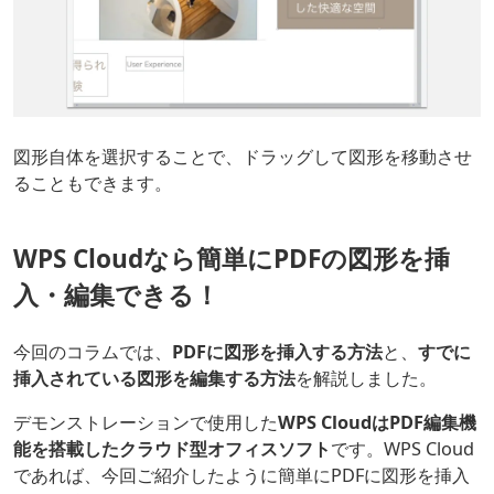
図形自体を選択することで、ドラッグして図形を移動させ
ることもできます。
WPS Cloudなら簡単にPDFの図形を挿
入・編集できる！
今回のコラムでは、
PDFに図形を挿入する方法
と、
すでに
挿入されている図形を編集する方法
を解説しました。
デモンストレーションで使用した
WPS CloudはPDF編集機
能を搭載したクラウド型オフィスソフト
です。WPS Cloud
であれば、今回ご紹介したように簡単にPDFに図形を挿入