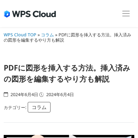
Skip
to
the
content
WPS Cloud TOP
»
コラム
»
PDFに図形を挿入する方法。挿入済み
の図形を編集するやり方も解説
PDFに図形を挿入する方法。挿入済み
の図形を編集するやり方も解説
2024年6月4日
2024年6月4日
コラム
カテゴリー: