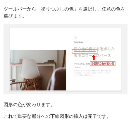
ツールバーから「塗りつぶしの色」を選択し、任意の色を
選びます。
図形の色が変わります。
これで重要な部分への下線図形の挿入は完了です。