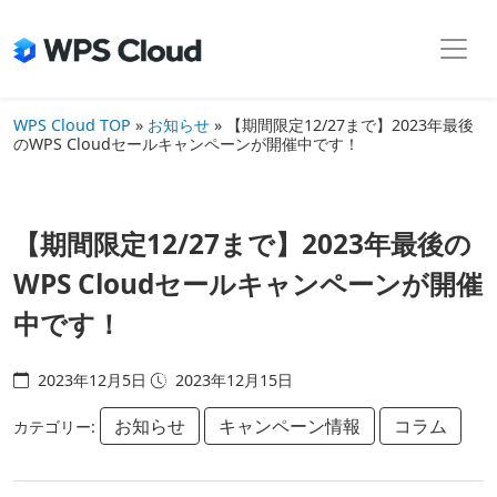
Skip
to
the
content
WPS Cloud TOP
»
お知らせ
»
【期間限定12/27まで】2023年最後
のWPS Cloudセールキャンペーンが開催中です！
【期間限定12/27まで】2023年最後の
WPS Cloudセールキャンペーンが開催
中です！
2023年12月5日
2023年12月15日
お知らせ
キャンペーン情報
コラム
カテゴリー: