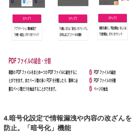
4.暗号化設定で情報漏洩や内容の改ざんを
防止。「暗号化」機能