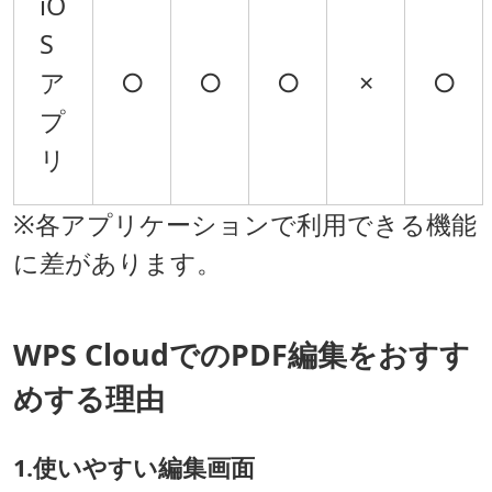
iO
S
ア
○
○
○
×
○
プ
リ
※各アプリケーションで利用できる機能
に差があります。
WPS CloudでのPDF編集をおすす
めする理由
1.
使いやすい編集画面