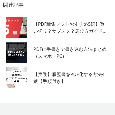
関連記事
【PDF編集ソフトおすすめ5選】買
い切り？サブスク？選び方ガイド...
PDFに手書きで書き込む方法まとめ
（スマホ・PC）
【実践】履歴書をPDF化する方法4
選【手順付き】