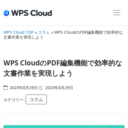
Skip
to
the
content
WPS Cloud TOP
»
コラム
»
WPS CloudのPDF編集機能で効率的な
文書作業を実現しよう
WPS CloudのPDF編集機能で効率的な
文書作業を実現しよう
2023年8月29日
2023年8月29日
コラム
カテゴリー: