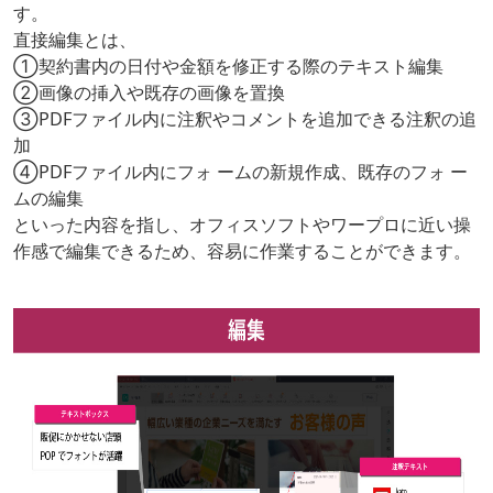
す。
直接編集とは、
①契約書内の日付や金額を修正する際のテキスト編集
②画像の挿入や既存の画像を置換
③PDFファイル内に注釈やコメントを追加できる注釈の追
加
④PDFファイル内にフォ ームの新規作成、既存のフォ ー
ムの編集
といった内容を指し、オフィスソフトやワープロに近い操
作感で編集できるため、容易に作業することができます。